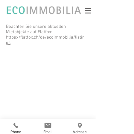
Beachten Sie unsere aktuellen
Mietobjekte auf Flatfox:
https://flatfox.ch/de/ecoimmobilia/listin
gs
© 2019 Ecoimmobilia AG. All rights reserved
Phone
Email
Adresse